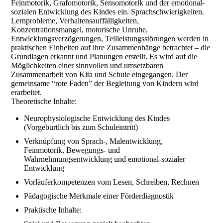
Feinmotorik, Grafomotorik, Sensomotorik und der emotional-
sozialen Entwicklung des Kindes ein. Sprachschwierigkeiten.
Lernprobleme, Verhaltensauffälligkeiten,
Konzentrationsmangel, motorische Unruhe,
Entwicklungsverzögerungen, Teilleistungsstörungen werden in
praktischen Einheiten auf ihre Zusammenhänge betrachtet – die
Grundlagen erkannt und Planungen erstellt. Es wird auf die
Möglichkeiten einer sinnvollen und umsetzbaren
Zusammenarbeit von Kita und Schule eingegangen. Der
gemeinsame “rote Faden” der Begleitung von Kindern wird
erarbeitet.
Theoretische Inhalte:
Neurophysiologische Entwicklung des Kindes
(Vorgeburtlich bis zum Schuleintritt)
Verknüpfung von Sprach-, Malentwicklung,
Feinmotorik, Bewegungs- und
Wahrnehmungsentwicklung und emotional-sozialer
Entwicklung
Vorläuferkompetenzen vom Lesen, Schreiben, Rechnen
Pädagogische Merkmale einer Förderdiagnostik
Praktische Inhalte: